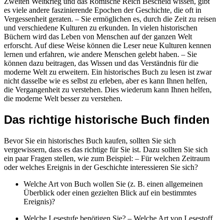
Zweiten Weltkrieg und das Römische Reich Bescheid wissen, gibt
es viele andere faszinierende Epochen der Geschichte, die oft in
Vergessenheit geraten. – Sie ermöglichen es, durch die Zeit zu reisen
und verschiedene Kulturen zu erkunden. In vielen historischen
Büchern wird das Leben von Menschen auf der ganzen Welt
erforscht. Auf diese Weise können die Leser neue Kulturen kennen
lernen und erfahren, wie andere Menschen gelebt haben. – Sie
können dazu beitragen, das Wissen und das Verständnis für die
moderne Welt zu erweitern. Ein historisches Buch zu lesen ist zwar
nicht dasselbe wie es selbst zu erleben, aber es kann Ihnen helfen,
die Vergangenheit zu verstehen. Dies wiederum kann Ihnen helfen,
die moderne Welt besser zu verstehen.
Das richtige historische Buch finden
Bevor Sie ein historisches Buch kaufen, sollten Sie sich
vergewissern, dass es das richtige für Sie ist. Dazu sollten Sie sich
ein paar Fragen stellen, wie zum Beispiel: – Für welchen Zeitraum
oder welches Ereignis in der Geschichte interessieren Sie sich?
Welche Art von Buch wollen Sie (z. B. einen allgemeinen
Überblick oder einen gezielten Blick auf ein bestimmtes
Ereignis)?
Welche Lesestufe benötigen Sie? – Welche Art von Lesestoff