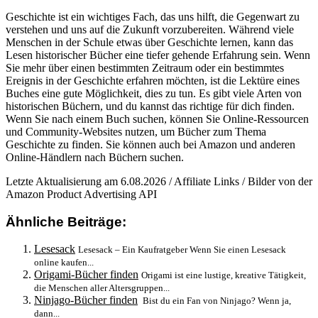
Geschichte ist ein wichtiges Fach, das uns hilft, die Gegenwart zu
verstehen und uns auf die Zukunft vorzubereiten. Während viele
Menschen in der Schule etwas über Geschichte lernen, kann das
Lesen historischer Bücher eine tiefer gehende Erfahrung sein. Wenn
Sie mehr über einen bestimmten Zeitraum oder ein bestimmtes
Ereignis in der Geschichte erfahren möchten, ist die Lektüre eines
Buches eine gute Möglichkeit, dies zu tun. Es gibt viele Arten von
historischen Büchern, und du kannst das richtige für dich finden.
Wenn Sie nach einem Buch suchen, können Sie Online-Ressourcen
und Community-Websites nutzen, um Bücher zum Thema
Geschichte zu finden. Sie können auch bei Amazon und anderen
Online-Händlern nach Büchern suchen.
Letzte Aktualisierung am 6.08.2026 / Affiliate Links / Bilder von der
Amazon Product Advertising API
Ähnliche Beiträge:
Lesesack
Lesesack – Ein Kaufratgeber Wenn Sie einen Lesesack
online kaufen...
Origami-Bücher finden‍‍
Origami ist eine lustige, kreative Tätigkeit,
die Menschen aller Altersgruppen...
Ninjago-Bücher finden
‍ Bist du ein Fan von Ninjago? Wenn ja,
dann...