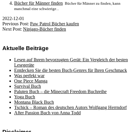
Bücher für Männer finden
‍ Bücher für Männer zu finden, kann
manchmal eine schwierige...
2022-12-01
Previous Post:
Paw Patrol Bücher kaufen
Next Post:
Ninjago-Bücher finden
Aktuelle Beiträge
Lesen auf Ihrem bevorzugten Gerät: Ein Vergleich der besten
Lesegeräte
Entdecken Sie die besten Buch-Genres für Ihren Geschmack
Was perfekt war
One Piece Manga
Survival Buch
Paluten Buch – die Minecraft Freedom Buchreihe
Yoga Buch
Montana Black Buch
Tschick – Roman des deutschen Autors Wolfgang Herrndorf
After Passion Buch von Anna Todd
Disclaimer