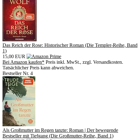
Das Reich der Rose: Historischer Roman (Die Templer-Reihe, Band
1)
15,00 EUR
Bei Amazon kaufen*
Preis inkl. MwSt., zzgl. Versandkosten.
Tatsächlicher Preis kann abweichen.
Bestseller Nr. 4
Als Großmutter im Regen tanzte: Roman | Der bewegende
Bestseller mit Tiefgang (Die Großmutter-Reihe, Band 1)