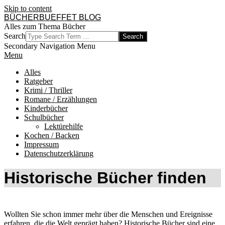
Skip to content
BÜCHERBUEFFET BLOG
Alles zum Thema Bücher
Search
Secondary Navigation Menu
Menu
Alles
Ratgeber
Krimi / Thriller
Romane / Erzählungen
Kinderbücher
Schulbücher
Lektürehilfe
Kochen / Backen
Impressum
Datenschutzerklärung
Historische Bücher finden
Wollten Sie schon immer mehr über die Menschen und Ereignisse
erfahren, die die Welt geprägt haben? Historische Bücher sind eine